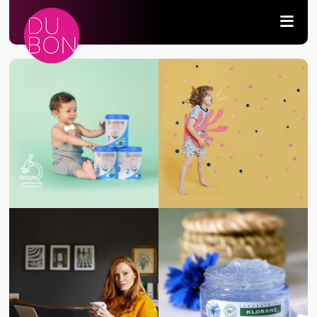
PRODUCTION AUDIOVISUELLE
WIFI & RÉSEAU
DÉVELOPPEMENT
CONTACT