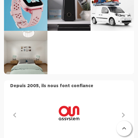
Depuis 2005, ils nous font confiance