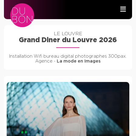
PRODUCTION AUDIOVISUELLE
LE LOUVRE
Grand Diner du Louvre 2026
WIFI & RÉSEAU
Installation Wifi bureau digital photographes 300pax.
DÉVELOPPEMENT
Agence -
La mode en Images
CONTACT